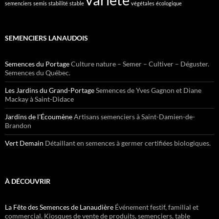
semenciers
semis
stabilité
stable
végétales
écologique
SEMENCIERS LANAUDOIS
Semences du Portage
Culture nature – Semer – Cultiver – Déguster.
Semences du Québec.
Les Jardins du Grand-Portage
Semences de Yves Gagnon et Diane
Mackay à Saint-Didace
Jardins de l'Écoumène
Artisans semenciers à Saint-Damien-de-
Brandon
Vert Demain
Détaillant en semences à germer certifiées biologiques.
À DÉCOUVRIR
La Fête des Semences de Lanaudière
Événement festif, familial et
commercial. Kiosques de vente de produits, semenciers, table