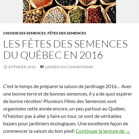
CHOISIR SES SEMENCES
,
FÊTES DES SEMENCES
LES FÊTES DES SEMENCES
DU QUÉBEC EN 2016
8 FÉVRIER 2016
LAISSER UN COMMENTAIRE
C’est le temps de préparer la saison de jardinage 2016… Avec
une bonne terre et de bonnes semences, il y a de quoi espérer
de bonne récoltes! Plusieurs Fêtes des Semences sont
organisées cette année encore, un peu partout au Québec.
N’hésitez-pas à aller y faire un tour, ce sont de véritables
bazars pour jardiniers écologiques. Une excellente façon de
Les Fê
commencer la saison du bon pied!
Continuer la lecture de
→